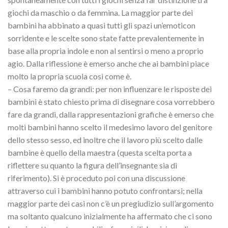
giochi da maschio o da femmina. La maggior parte dei
bambini ha abbinato a quasi tutti gli spazi un’emoticon
sorridente e le scelte sono state fatte prevalentemente in
base alla propria indole e non al sentirsi o meno a proprio
agio. Dalla riflessione è emerso anche che ai bambini piace
molto la propria scuola così come è.
– Cosa faremo da grandi: per non influenzare le risposte dei
bambini è stato chiesto prima di disegnare cosa vorrebbero
fare da grandi, dalla rappresentazioni grafiche è emerso che
molti bambini hanno scelto il medesimo lavoro del genitore
dello stesso sesso, ed inoltre che il lavoro più scelto dalle
bambine è quello della maestra (questa scelta porta a
riflettere su quanto la figura dell’insegnante sia di
riferimento). Si è proceduto poi con una discussione
attraverso cui i bambini hanno potuto confrontarsi; nella
maggior parte dei casi non c’è un pregiudizio sull’argomento
ma soltanto qualcuno inizialmente ha affermato che ci sono