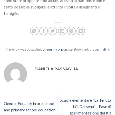
sono state proposte solo alcune attività ai bambini e non è
stato possibile svolgere le attività rivolte a insegnanti e
famiglie.
This entry was posted in
Community of practice
. Bookmark the
permalink
.
DANIELA PASSAGLIA
Scuola elementare “La Tenuta
Gender Equality in preschool
– I.C. Darsena” – Fase di
and primary school education
sperimentazione del Kit