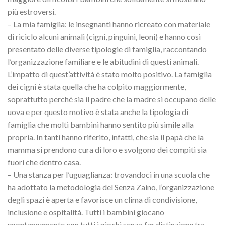
più estroversi.
– La mia famiglia: le insegnanti hanno ricreato con materiale
di riciclo alcuni animali (cigni, pinguini, leoni) e hanno così
presentato delle diverse tipologie di famiglia, raccontando
l’organizzazione familiare e le abitudini di questi animali.
L’impatto di quest’attività è stato molto positivo. La famiglia
dei cigni è stata quella che ha colpito maggiormente,
soprattutto perché sia il padre che la madre si occupano delle
uova e per questo motivo è stata anche la tipologia di
famiglia che molti bambini hanno sentito più simile alla
propria. In tanti hanno riferito, infatti, che sia il papà che la
mamma si prendono cura di loro e svolgono dei compiti sia
fuori che dentro casa.
– Una stanza per l’uguaglianza: trovandoci in una scuola che
ha adottato la metodologia del Senza Zaino, l’organizzazione
degli spazi è aperta e favorisce un clima di condivisione,
inclusione e ospitalità. Tutti i bambini giocano
spontaneamente con tutti i giochi senza far distinzione tra