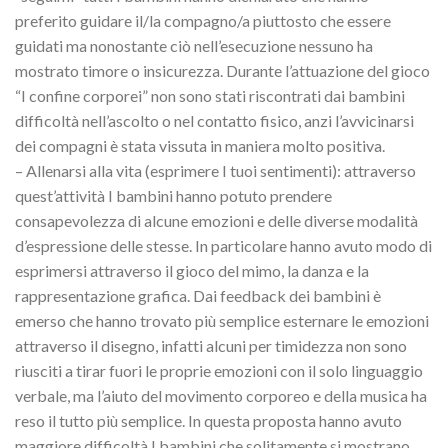
preferito guidare il/la compagno/a piuttosto che essere
guidati ma nonostante ciò nell’esecuzione nessuno ha
mostrato timore o insicurezza. Durante l’attuazione del gioco
“I confine corporei” non sono stati riscontrati dai bambini
difficoltà nell’ascolto o nel contatto fisico, anzi l’avvicinarsi
dei compagni è stata vissuta in maniera molto positiva.
– Allenarsi alla vita (esprimere I tuoi sentimenti): attraverso
quest’attività I bambini hanno potuto prendere
consapevolezza di alcune emozioni e delle diverse modalità
d’espressione delle stesse. In particolare hanno avuto modo di
esprimersi attraverso il gioco del mimo, la danza e la
rappresentazione grafica. Dai feedback dei bambini è
emerso che hanno trovato più semplice esternare le emozioni
attraverso il disegno, infatti alcuni per timidezza non sono
riusciti a tirar fuori le proprie emozioni con il solo linguaggio
verbale, ma l’aiuto del movimento corporeo e della musica ha
reso il tutto più semplice. In questa proposta hanno avuto
maggiore difficoltà I bambini che solitamente si mostrano