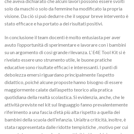
che aveva dichiarato che alcuni lavori possono essere svolti
solo da maschi o solo da femmine ha modificato la propria
visione. Da ciò si può dedurre che il seppur breve intervento è
stato efficace e ha portato a dei risultati positivi.
In conclusione il team docenti è molto entusiasta per aver
avuto l’opportunità di sperimentare e lavorare con i bambini
su un argomento di così grande rilevanza. L’ E4E Tool Kit si è
rivelato essere uno strumento utile, le buone pratiche
educative sono risultate efficaci e interessanti. I punti di
debolezza emersi riguardano principalmente l’aspetto
didattico, poiché alcune proposte hanno bisogno di essere
maggiormente calate dall’aspetto teorico alla pratica
quotidiana della realtà scolastica. Si evidenzia, anche, che le
attività previste nel kit sul linguaggio fanno prevalentemente
riferimento a una fascia d’età più alta rispetto a quella dei
bambini della scuola dell’infanzia. Un’altra criticità, inoltre, è
stata rappresentata dalle ridotte tempistiche , motivo per cui