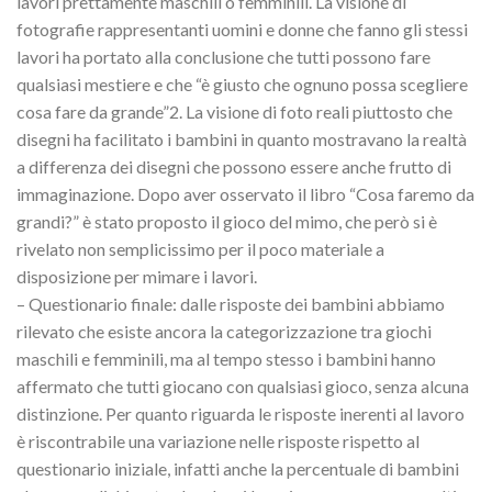
lavori prettamente maschili o femminili. La visione di
fotografie rappresentanti uomini e donne che fanno gli stessi
lavori ha portato alla conclusione che tutti possono fare
qualsiasi mestiere e che “è giusto che ognuno possa scegliere
cosa fare da grande”2. La visione di foto reali piuttosto che
disegni ha facilitato i bambini in quanto mostravano la realtà
a differenza dei disegni che possono essere anche frutto di
immaginazione. Dopo aver osservato il libro “Cosa faremo da
grandi?” è stato proposto il gioco del mimo, che però si è
rivelato non semplicissimo per il poco materiale a
disposizione per mimare i lavori.
– Questionario finale: dalle risposte dei bambini abbiamo
rilevato che esiste ancora la categorizzazione tra giochi
maschili e femminili, ma al tempo stesso i bambini hanno
affermato che tutti giocano con qualsiasi gioco, senza alcuna
distinzione. Per quanto riguarda le risposte inerenti al lavoro
è riscontrabile una variazione nelle risposte rispetto al
questionario iniziale, infatti anche la percentuale di bambini