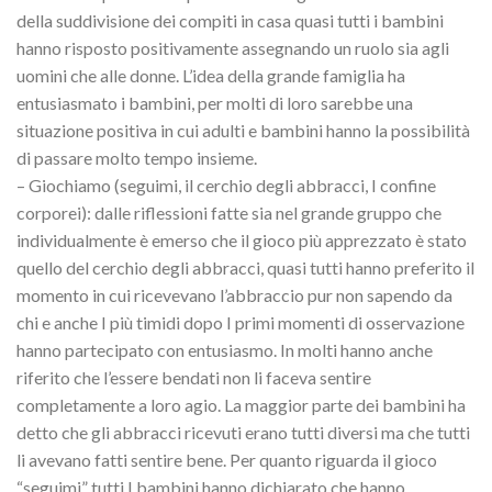
della suddivisione dei compiti in casa quasi tutti i bambini
hanno risposto positivamente assegnando un ruolo sia agli
uomini che alle donne. L’idea della grande famiglia ha
entusiasmato i bambini, per molti di loro sarebbe una
situazione positiva in cui adulti e bambini hanno la possibilità
di passare molto tempo insieme.
– Giochiamo (seguimi, il cerchio degli abbracci, I confine
corporei): dalle riflessioni fatte sia nel grande gruppo che
individualmente è emerso che il gioco più apprezzato è stato
quello del cerchio degli abbracci, quasi tutti hanno preferito il
momento in cui ricevevano l’abbraccio pur non sapendo da
chi e anche I più timidi dopo I primi momenti di osservazione
hanno partecipato con entusiasmo. In molti hanno anche
riferito che l’essere bendati non li faceva sentire
completamente a loro agio. La maggior parte dei bambini ha
detto che gli abbracci ricevuti erano tutti diversi ma che tutti
li avevano fatti sentire bene. Per quanto riguarda il gioco
“seguimi” tutti I bambini hanno dichiarato che hanno